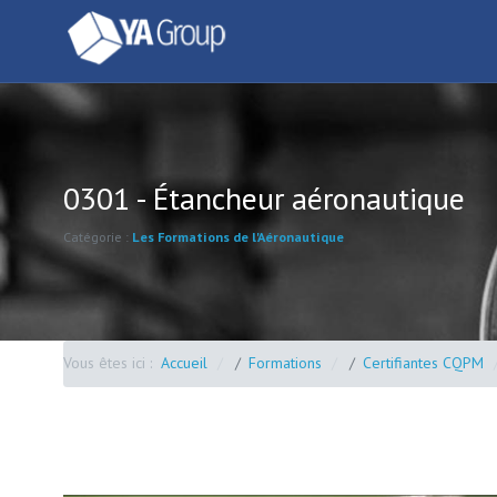
0301 - Étancheur aéronautique
Catégorie :
Les Formations de l'Aéronautique
Vous êtes ici :
Accueil
Formations
Certifiantes CQPM