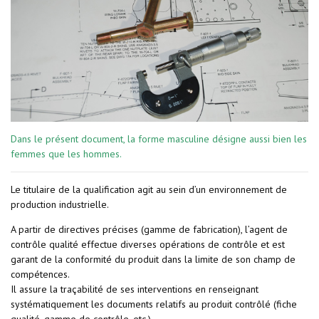
Dans le présent document, la forme masculine désigne aussi bien les
femmes que les hommes.
Le titulaire de la qualification agit au sein d’un environnement de
production industrielle.
A partir de directives précises (gamme de fabrication), l’agent de
contrôle qualité effectue diverses opérations de contrôle et est
garant de la conformité du produit dans la limite de son champ de
compétences.
Il assure la traçabilité de ses interventions en renseignant
systématiquement les documents relatifs au produit contrôlé (fiche