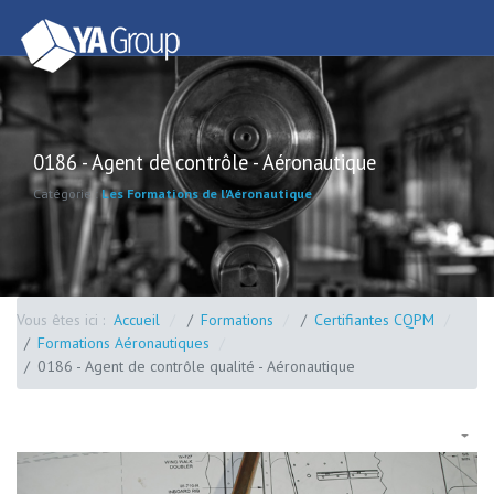
0186 - Agent de contrôle - Aéronautique
Catégorie :
Les Formations de l'Aéronautique
Vous êtes ici :
Accueil
Formations
Certifiantes CQPM
Formations Aéronautiques
0186 - Agent de contrôle qualité - Aéronautique