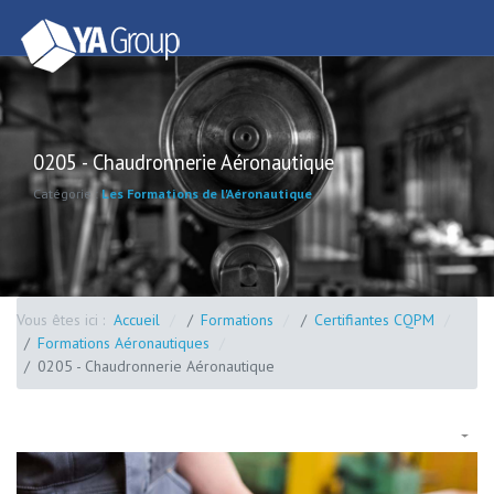
0205 - Chaudronnerie Aéronautique
Catégorie :
Les Formations de l'Aéronautique
Vous êtes ici :
Accueil
Formations
Certifiantes CQPM
Formations Aéronautiques
0205 - Chaudronnerie Aéronautique