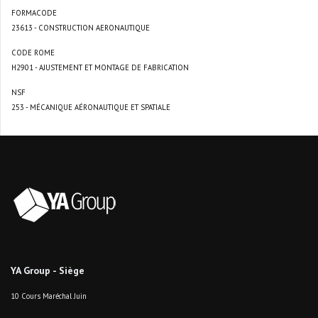
FORMACODE
23613 - CONSTRUCTION AERONAUTIQUE
CODE ROME
H2901 - AJUSTEMENT ET MONTAGE DE FABRICATION
NSF
253 - MÉCANIQUE AÉRONAUTIQUE ET SPATIALE
YA Group - Siège
10 Cours Maréchal Juin